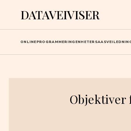
DATAVEIVISER
ONLINE
PROGRAMMERING
ENHETER
SAAS
VEILEDNIN
Objektiver f