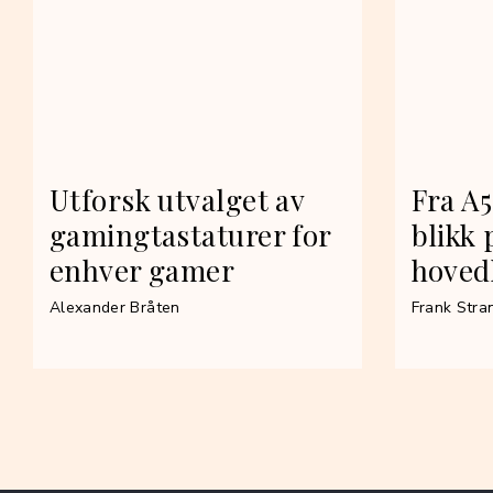
Utforsk utvalget av
Fra A5
gamingtastaturer for
blikk 
enhver gamer
hoved
Alexander Bråten
Frank Stra